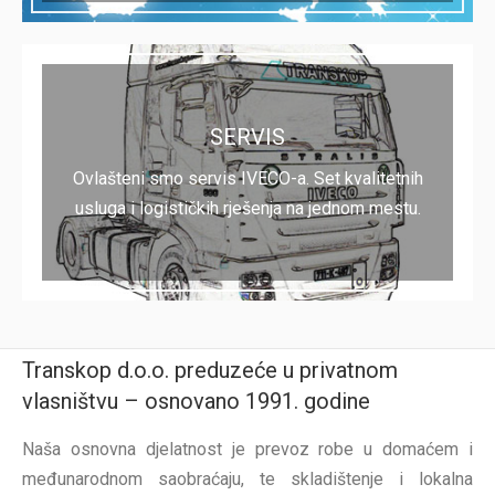
SERVIS
Ovlašteni smo servis IVECO-a. Set kvalitetnih
usluga i logističkih rješenja na jednom mestu.
Transkop d.o.o. preduzeće u privatnom
vlasništvu – osnovano 1991. godine
Naša osnovna djelatnost je prevoz robe u domaćem i
međunarodnom saobraćaju, te skladištenje i lokalna