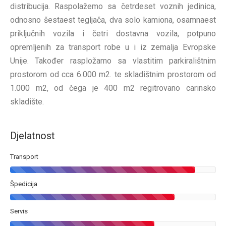
distribucija. Raspolažemo sa četrdeset voznih jedinica,
odnosno šestaest tegljača, dva solo kamiona, osamnaest
priključnih vozila i četri dostavna vozila, potpuno
opremljenih za transport robe u i iz zemalja Evropske
Unije. Također raspložamo sa vlastitim parkiralištnim
prostorom od cca 6.000 m2. te skladištnim prostorom od
1.000 m2, od čega je 400 m2 regitrovano carinsko
skladište.
Djelatnost
Transport
Špedicija
Servis