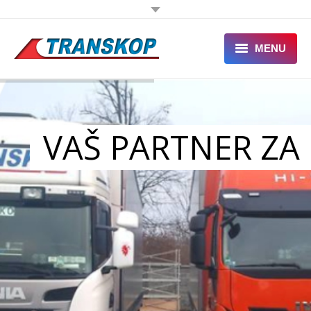
MENU
NASLOVNA
O NAMA
VAŠ PARTNER ZA
TRANSPORT
ŠPEDICIJA
SERVIS
KONTAKT